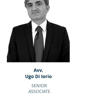
Avv.
Ugo
Di Iorio
SENIOR
ASSOCIATE