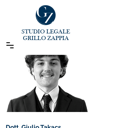
STUDIO LEGALE
GRILLO ZAPPIA
Dott. Giulio Takacs