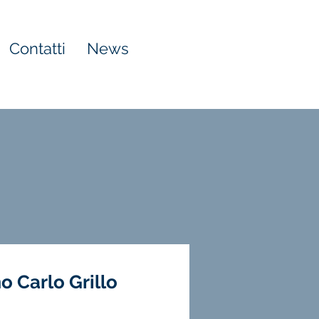
Contatti
News
o Carlo Grillo