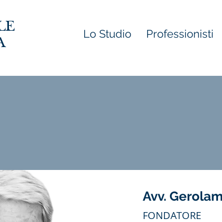
LE
Lo Studio
Professionisti
A
Avv. Gerolam
FONDATORE